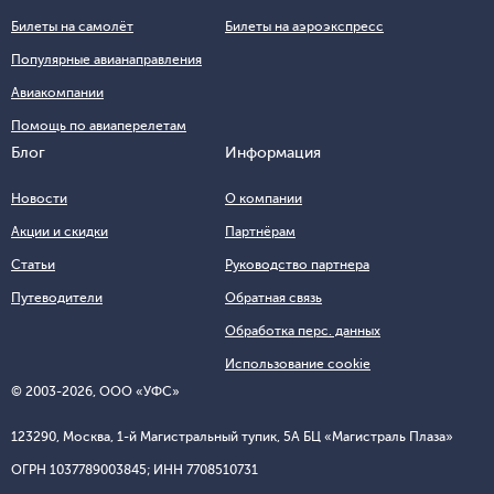
Билеты на самолёт
Билеты на аэроэкспресс
Популярные авианаправления
Авиакомпании
Помощь по авиаперелетам
Блог
Информация
Новости
О компании
Акции и скидки
Партнёрам
Статьи
Руководство партнера
Путеводители
Обратная связь
Обработка перс. данных
Использование cookie
© 2003-2026, ООО «УФС»
123290, Москва, 1-й Магистральный тупик, 5А БЦ «Магистраль Плаза»
ОГРН 1037789003845; ИНН 7708510731