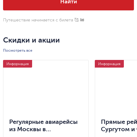
Найти
Путешествие начинается с билета
🥰 🚂
Скидки и акции
Посмотреть все
Информация
Информация
Регулярные авиарейсы
Прямые ре
из Москвы в
Сургутом и
Петрозаводск