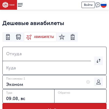
Войти
Дешевые авиабилеты
АВИАБИЛЕТЫ
Откуда
Куда
Пассажиры: 1
Туда
Обратно