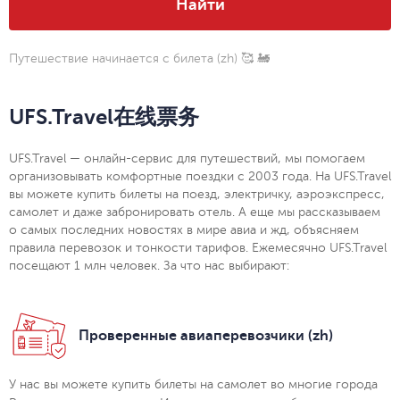
Найти
Путешествие начинается с билета (zh)
🥰 🚂
UFS.Travel在线票务
UFS.Travel — онлайн-сервис для путешествий, мы помогаем
организовывать комфортные поездки с 2003 года. На UFS.Travel
вы можете купить билеты на поезд, электричку, аэроэкспресс,
самолет и даже забронировать отель. А еще мы рассказываем
о самых последних новостях в мире авиа и жд, объясняем
правила перевозок и тонкости тарифов. Ежемесячно UFS.Travel
посещают 1 млн человек. За что нас выбирают:
Проверенные авиаперевозчики (zh)
У нас вы можете купить билеты на самолет во многие города