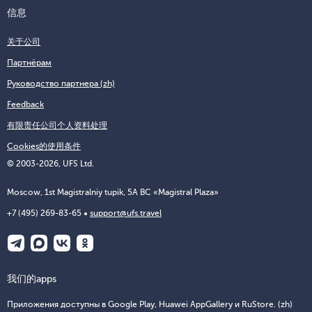
信息
关于公司
Партнёрам
Руководство партнера (zh)
Feedback
有限责任公司个人资料处理
Cookies的使用条件
© 2003-2026, UFS Ltd.
Moscow, 1st Magistralniy tupik, 5A BC «Magistral Plaza»
+7 (495) 269-83-65
support@ufs.travel
我们的apps
Приложения доступны в Google Play, Huawei AppGallery и RuStore. (zh)