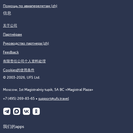
Помощь по авиаперелетам (zh)
信息
关于公司
Партнёрам
Руководство партнера (zh)
Feedback
有限责任公司个人资料处理
Cookies的使用条件
© 2003-2026, UFS Ltd.
Moscow, 1st Magistralniy tupik, 5A BC «Magistral Plaza»
+7 (495) 269-83-65
support@ufs.travel
我们的apps