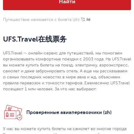
Найти
Путешествие начинается с билета (zh)
🥰 🚂
UFS.Travel在线票务
UFS.Travel — онлайн-сервис для путешествий, мы помогаем
организовывать комфортные поездки с 2003 года. На UFS.Travel
вы можете купить билеты на поезд, электричку, аэроэкспресс,
самолет и даже забронировать отель. А еще мы рассказываем
о самых последних новостях в мире авиа и жд, объясняем
правила перевозок и тонкости тарифов. Ежемесячно UFS.Travel
посещают 1 млн человек. За что нас выбирают:
Проверенные авиаперевозчики (zh)
У нас вы можете купить билеты на самолет во многие города