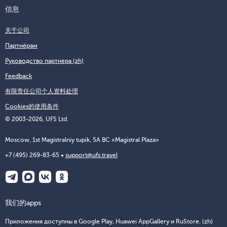
信息
关于公司
Партнёрам
Руководство партнера (zh)
Feedback
有限责任公司个人资料处理
Cookies的使用条件
© 2003-2026, UFS Ltd.
Moscow, 1st Magistralniy tupik, 5A BC «Magistral Plaza»
+7 (495) 269-83-65
support@ufs.travel
我们的apps
Приложения доступны в Google Play, Huawei AppGallery и RuStore. (zh)